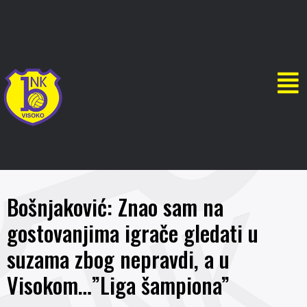
Bošnjaković: Znao sam na
gostovanjima igrače gledati u
suzama zbog nepravdi, a u
Visokom…”Liga šampiona”