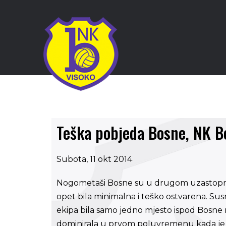
Teška pobjeda Bosne, NK Bo
Subota, 11 okt 2014
Nogometaši Bosne su u drugom uzastopnom 
opet bila minimalna i teško ostvarena. Susre
ekipa bila samo jedno mjesto ispod Bosne n
dominirala u prvom poluvremenu kada je i 