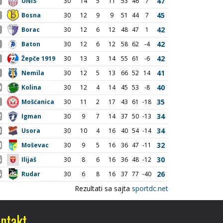
ntakt