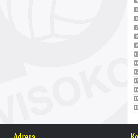
Adresa
Ko