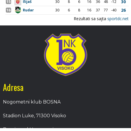
Adresa
Nogometni klub BOSNA
Stadion Luke, 71300 Visoko
Bosnia and Herzegovina