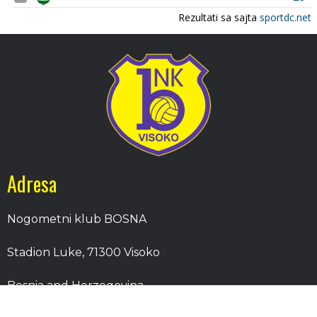
Adresa
Nogometni klub BOSNA
Stadion Luke, 71300 Visoko
Bosnia and Herzegovina