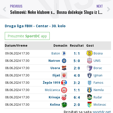
PREVIOUS
NEXT
Selimović: Neke klubove smo htjeli da izbjegnemo
Bosna dočekuje Slogu iz Ljubuškog