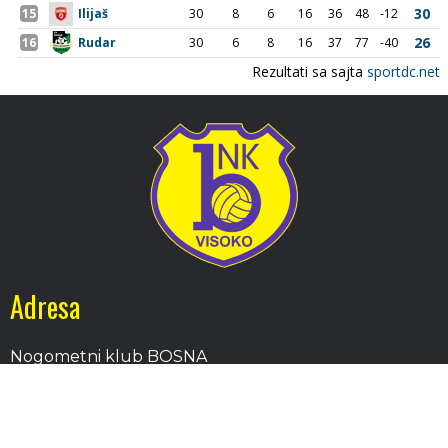
Adresa
Nogometni klub BOSNA
Stadion Luke, 71300 Visoko