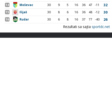
Adresa
Nogometni klub BOSNA
Stadion Luke, 71300 Visoko