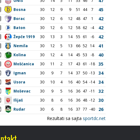
ntakt