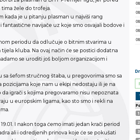
tima žele do trofeja.
 kada je u pitanju plasman u najviši rang
 fantastične navijače uz koje smo osvajali bodove i
ednom periodu da odlučuje o bitnim stvarima u
 tijela kluba. Na ovaj način će se postici dodatna
e nadamo se uroditi još boljom organizacijom i
ru sa šefom stručnog štaba, u pregovorima smo sa
 pozicijama koje nam u ekipi nedostaju ili je na
o da igrači s kojima pregovaramo nisu nepoznata
aju u europskim ligama, kao sto smo i rekli na
ima.
 19.01. I nakon toga ćemo imati jedan krači period
dra ali i odredjenih prinova koje će se pokušati