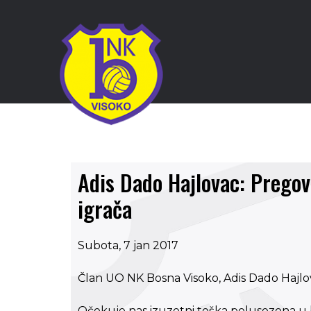
Adis Dado Hajlovac: Pregov
igrača
Subota, 7 jan 2017
Član UO NK Bosna Visoko, Adis Dado Hajlo
Očekuje nas izuzetni teška polusezona u 