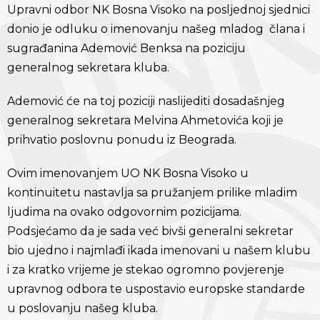
Upravni odbor NK Bosna Visoko na posljednoj sjednici
donio je odluku o imenovanju našeg mladog člana i
sugrađanina Ademović Benksa na poziciju
generalnog sekretara kluba.
Ademović će na toj poziciji naslijediti dosadašnjeg
generalnog sekretara Melvina Ahmetovića koji je
prihvatio poslovnu ponudu iz Beograda.
Ovim imenovanjem UO NK Bosna Visoko u
kontinuitetu nastavlja sa pružanjem prilike mladim
ljudima na ovako odgovornim pozicijama.
Podsjećamo da je sada već bivši generalni sekretar
bio ujedno i najmlađi ikada imenovani u našem klubu
i za kratko vrijeme je stekao ogromno povjerenje
upravnog odbora te uspostavio europske standarde
u poslovanju našeg kluba.