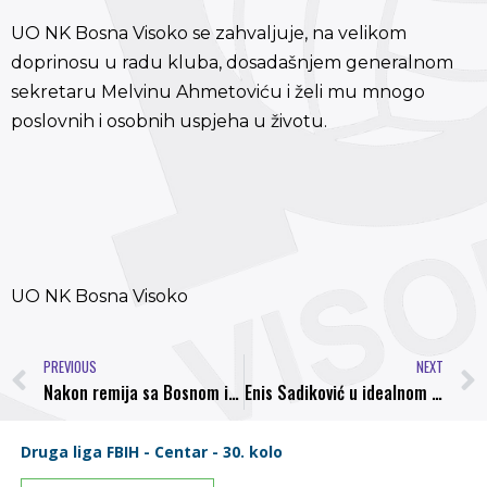
UO NK Bosna Visoko se zahvaljuje, na velikom
doprinosu u radu kluba, dosadašnjem generalnom
sekretaru Melvinu Ahmetoviću i želi mu mnogo
poslovnih i osobnih uspjeha u životu.
UO NK Bosna Visoko
PREVIOUS
NEXT
Nakon remija sa Bosnom i poraza od Iskre, Elvedin Beganović više nije trener FK Rudar
Enis Sadiković u idealnom timi 6 kola