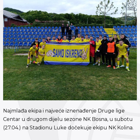
Najmlađa ekipa i najveće iznenađenje Druge lige
Centar u drugom dijelu sezone NK Bosna, u subotu
(27.04.) na Stadionu Luke dočekuje ekipu NK Kolina.