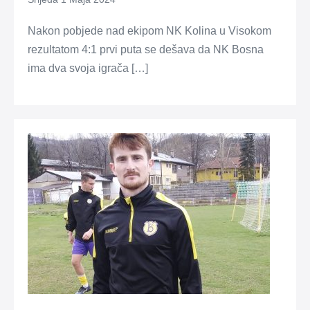
Nakon pobjede nad ekipom NK Kolina u Visokom
rezultatom 4:1 prvi puta se dešava da NK Bosna
ima dva svoja igrača […]