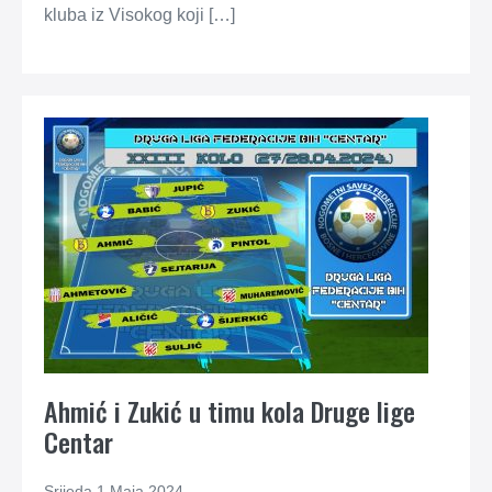
kluba iz Visokog koji […]
Ahmić i Zukić u timu kola Druge lige
Centar
Srijeda 1 Maja 2024