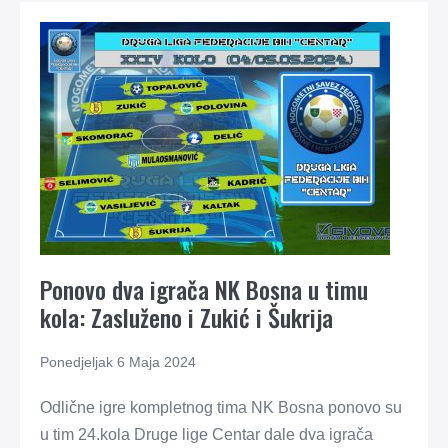
Ponovo dva igrača NK Bosna u timu
kola: Zasluženo i Zukić i Šukrija
Ponedjeljak 6 Maja 2024
Odlične igre kompletnog tima NK Bosna ponovo su
u tim 24.kola Druge lige Centar dale dva igrača