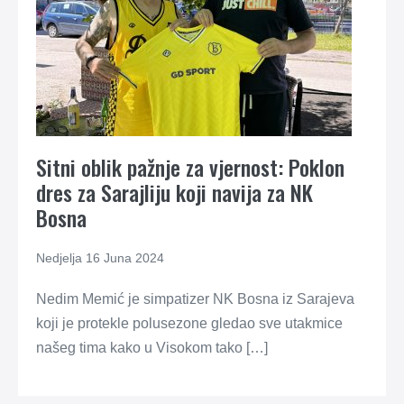
Sitni oblik pažnje za vjernost: Poklon
dres za Sarajliju koji navija za NK
Bosna
Nedjelja 16 Juna 2024
Nedim Memić je simpatizer NK Bosna iz Sarajeva
koji je protekle polusezone gledao sve utakmice
našeg tima kako u Visokom tako […]