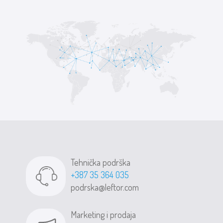
Tehnička podrška
+387 35 364 035
podrska@leftor.com
Marketing i prodaja