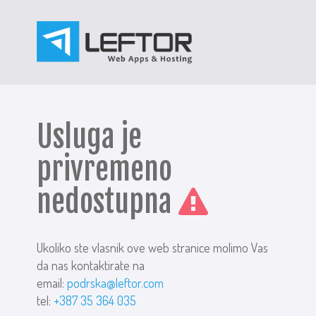
Usluga je
privremeno
nedostupna
Ukoliko ste vlasnik ove web stranice molimo Vas
da nas kontaktirate na
email:
podrska@leftor.com
tel:
+387 35 364 035