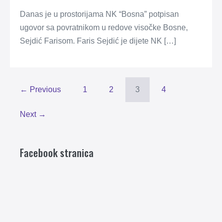
Danas je u prostorijama NK “Bosna” potpisan
ugovor sa povratnikom u redove visočke Bosne,
Sejdić Farisom. Faris Sejdić je dijete NK […]
← Previous
1
2
3
4
Next →
Facebook stranica