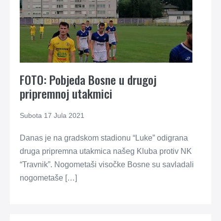
FOTO: Pobjeda Bosne u drugoj
pripremnoj utakmici
Subota 17 Jula 2021
Danas je na gradskom stadionu “Luke” odigrana
druga pripremna utakmica našeg Kluba protiv NK
“Travnik”. Nogometaši visočke Bosne su savladali
nogometaše […]