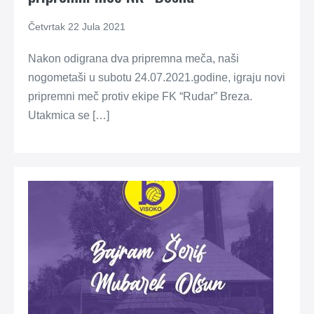
Četvrtak 22 Jula 2021
Nakon odigrana dva pripremna meča, naši
nogometaši u subotu 24.07.2021.godine, igraju novi
pripremni meč protiv ekipe FK “Rudar” Breza.
Utakmica se […]