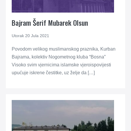
Bajram Šerif Mubarek Olsun
Utorak 20 Jula 2021
Povodom velikog muslimanskog praznika, Kurban
Bajrama, kolektiv Nogometnog kluba “Bosna”
Visoko svim vjernicima islamske vjeroispovijesti
upućuje iskrene čestitke, uz želje da […]