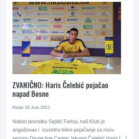
ZVANIČNO: Haris Čelebić pojačao
napad Bosne
Petak 16 Jula 2021
Nakon povratka Sejdić Farisa, naš Klub je
angažovao i izuzetno bitno pojačanje za novu
sezonu Druge lige Centar. Iskusni Čelebić Haris […]